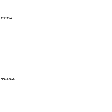
notextová)
plnotextová)