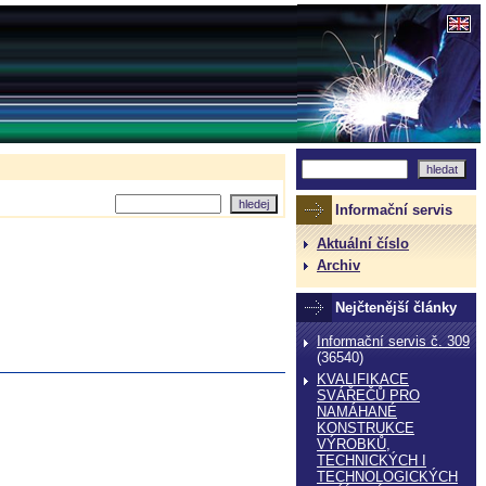
Informační servis
Aktuální číslo
Archiv
Nejčtenější články
Informační servis č. 309
(36540)
KVALIFIKACE
SVÁŘEČŮ PRO
NAMÁHANÉ
KONSTRUKCE
VÝROBKŮ,
TECHNICKÝCH I
TECHNOLOGICKÝCH