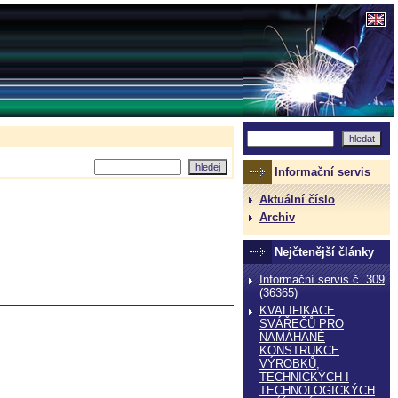
Informační servis
Aktuální číslo
Archiv
Nejčtenější články
Informační servis č. 309
(36365)
KVALIFIKACE
SVÁŘEČŮ PRO
NAMÁHANÉ
KONSTRUKCE
VÝROBKŮ,
TECHNICKÝCH I
TECHNOLOGICKÝCH