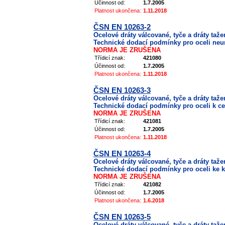
Účinnost od:
1.7.2005
Platnost ukončena:
1.11.2018
ČSN EN 10263-2
Ocelové dráty válcované, tyče a dráty taže
Technické dodací podmínky pro oceli neu
NORMA JE ZRUŠENA
Třídicí znak:
421080
Účinnost od:
1.7.2005
Platnost ukončena:
1.11.2018
ČSN EN 10263-3
Ocelové dráty válcované, tyče a dráty taže
Technické dodací podmínky pro oceli k c
NORMA JE ZRUŠENA
Třídicí znak:
421081
Účinnost od:
1.7.2005
Platnost ukončena:
1.11.2018
ČSN EN 10263-4
Ocelové dráty válcované, tyče a dráty taže
Technické dodací podmínky pro oceli ke k
NORMA JE ZRUŠENA
Třídicí znak:
421082
Účinnost od:
1.7.2005
Platnost ukončena:
1.6.2018
ČSN EN 10263-5
Ocelové dráty válcované, tyče a dráty taže