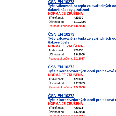
ČSN EN 10273
Tyče válcované za tepla ze svařitelných oc
tlakové nádoby a zařízení
NORMA JE ZRUŠENA
Třídicí znak:
421030
Účinnost od:
1.10.2002
Platnost ukončena:
1.8.2008
ČSN EN 10273
Tyče válcované za tepla ze svařitelných oc
tlakové účely
NORMA JE ZRUŠENA
Třídicí znak:
421030
Účinnost od:
1.8.2008
Platnost ukončena:
1.2.2017
ČSN EN 10272
Tyče z korozivzdorných ocelí pro tlakové 
NORMA JE ZRUŠENA
Třídicí znak:
421031
Účinnost od:
1.2.2003
Platnost ukončena:
1.5.2008
ČSN EN 10272
Tyče z korozivzdorných ocelí pro tlakové 
NORMA JE ZRUŠENA
Třídicí znak:
421031
Účinnost od:
1.5.2008