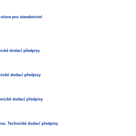
 olova pro stavebnictví
nické dodací předpisy
hnické dodací předpisy
chnické dodací předpisy
 cínu. Technické dodací předpisy