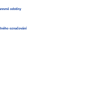
arevné odstíny
elného označování