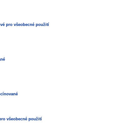
ové pro všeobecné použití
ané
pocínované
 pro všeobecné použití