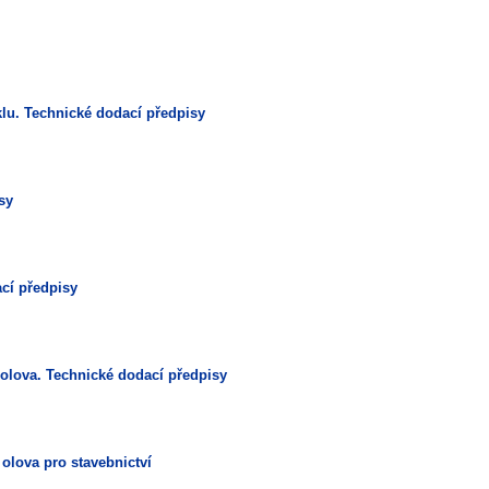
iklu. Technické dodací předpisy
sy
ací předpisy
in olova. Technické dodací předpisy
 olova pro stavebnictví