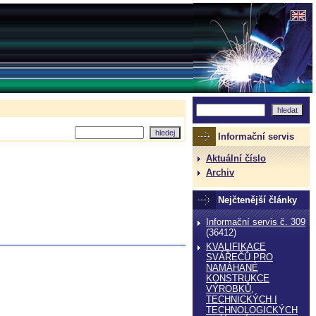
Informační servis
Aktuální číslo
Archiv
Nejčtenější články
Informační servis č. 309
(36412)
KVALIFIKACE
SVÁŘEČŮ PRO
NAMÁHANÉ
KONSTRUKCE
VÝROBKŮ,
TECHNICKÝCH I
TECHNOLOGICKÝCH