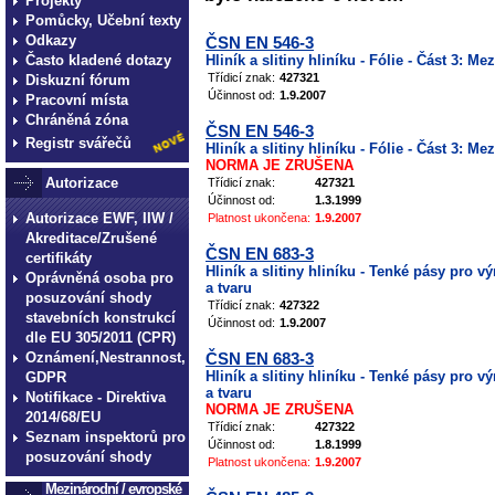
Projekty
Pomůcky, Učební texty
Odkazy
ČSN EN 546-3
Často kladené dotazy
Hliník a slitiny hliníku - Fólie - Část 3: 
Třídicí znak:
427321
Diskuzní fórum
Účinnost od:
1.9.2007
Pracovní místa
Chráněná zóna
ČSN EN 546-3
Registr svářečů
Hliník a slitiny hliníku - Fólie - Část 3: 
NORMA JE ZRUŠENA
Autorizace
Třídicí znak:
427321
Účinnost od:
1.3.1999
Autorizace EWF, IIW /
Platnost ukončena:
1.9.2007
Akreditace/Zrušené
ČSN EN 683-3
certifikáty
Hliník a slitiny hliníku - Tenké pásy pro v
Oprávněná osoba pro
a tvaru
posuzování shody
Třídicí znak:
427322
stavebních konstrukcí
Účinnost od:
1.9.2007
dle EU 305/2011 (CPR)
Oznámení,Nestrannost,
ČSN EN 683-3
Hliník a slitiny hliníku - Tenké pásy pro v
GDPR
a tvaru
Notifikace - Direktiva
NORMA JE ZRUŠENA
2014/68/EU
Třídicí znak:
427322
Seznam inspektorů pro
Účinnost od:
1.8.1999
posuzování shody
Platnost ukončena:
1.9.2007
Mezinárodní / evropské