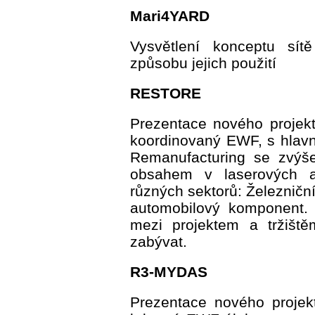
Mari4YARD
Vysvětlení konceptu sít
způsobu jejich použití
RESTORE
Prezentace nového projekt
koordinovaný EWF, s hlavní
Remanufacturing se zvýš
obsahem v laserových a
různých sektorů: Železniční 
automobilový komponent.
mezi projektem a tržišt
zabývat.
R3-MYDAS
Prezentace nového projekt