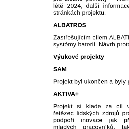
létě 2024, další informa
stránkách projektu.
ALBATROS
Zastřešujícím cílem ALBATR
systémy baterií. Návrh prot
Výukové projekty
SAM
Projekt byl ukončen a byly
AKTIVA+
Projekt si klade za cíl 
řetězec lidských zdrojů p
podpoří inovace jak při
mladých pracovníků, ta