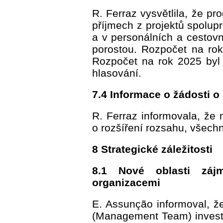
R. Ferraz vysvětlila, že p
příjmech z projektů spolup
a v personálních a cestovn
porostou. Rozpočet na ro
Rozpočet na rok 2025 byl
hlasování.
7.4 Informace o žádosti o
R. Ferraz informovala, že 
o rozšíření rozsahu, všec
8 Strategické záležitosti
8.1 Nové oblasti záj
organizacemi
E. Assunção informoval, 
(Management Team) investuj