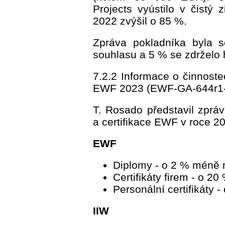
Projects vyústilo v čistý 
2022 zvýšil o 85 %.
Zpráva pokladníka byla
souhlasu a 5 % se zdrželo 
7.2.2 Informace o činnoste
EWF 2023 (EWF-GA-644r1
T. Rosado představil zpráv
a certifikace EWF v roce 20
EWF
Diplomy - o 2 % méně 
Certifikáty firem - o 2
Personální certifikáty 
IIW