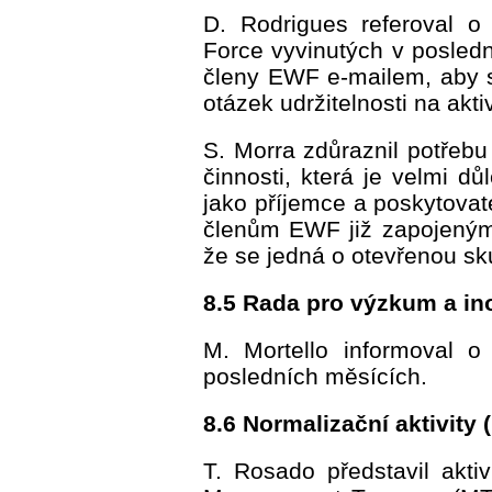
D. Rodrigues referoval o 
Force vyvinutých v posledn
členy EWF e-mailem, aby 
otázek udržitelnosti na aktiv
S. Morra zdůraznil potřebu
činnosti, která je velmi d
jako příjemce a poskytovat
členům EWF již zapojeným
že se jedná o otevřenou sku
8.5 Rada pro výzkum a i
M. Mortello informoval o
posledních měsících.
8.6 Normalizační aktivity
T. Rosado představil aktiv