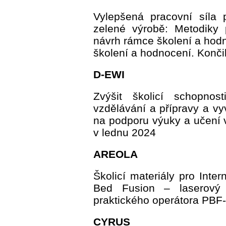
Vylepšená pracovní síla 
zelené výrobě: Metodiky p
návrh rámce školení a hodno
školení a hodnocení. Končil
D-EWI
Zvýšit školicí schopnos
vzdělávání a přípravy a vyv
na podporu výuky a učení v
v lednu 2024
AREOLA
Školicí materiály pro Inte
Bed Fusion – laserový
praktického operátora PBF
CYRUS