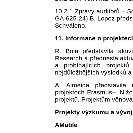
10.2.1 Zprávy auditorů – S
GA-625-24) B. Lopez předst
Schváleno.
11. Informace o projekte
R. Bola představila aktiv
Research a přednesla aktu
a probíhajících projekt
nejdůležitějších výsledků a 
A. Almeida představila 
projektech Erasmus+. Níže
projektů. Projektům věnová
Projekty výzkumu a vývoj
AMable