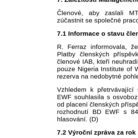
Členové, aby zaslali M
zúčastnit se společné prac
7.1 Informace o stavu čle
R. Ferraz informovala, že
Platby členských příspěv
členové IAB, kteří neuhradi
pouze Nigeria Institute of
rezerva na nedobytné pohl
Vzhledem k přetrvávající 
EWF souhlasila s osvoboze
od placení členských přísp
rozhodnutí BD EWF s 84
hlasování. (D)
7.2 Výroční zpráva za rok