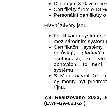
Diplomy o 3 % více ne
Certifikáty firem o 18 
Personální certifikáty 
Hlavní závěry jsou:
Kvalifikační systém se
mezinárodním systému
Certifikační systém
narůstají, předevš
skutečnosti, že tyt
obnovách. To není po
systémů.
S. Morra navrhl, že ak
by mohly být předmě
říjnu.
7.3 Realizováno 2023, 
(EWF-GA-623-24)