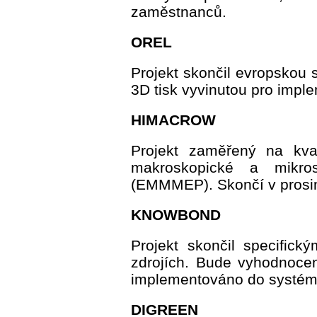
zaměstnanců.
OREL
Projekt skončil evropskou 
3D tisk vyvinutou pro imp
HIMACROW
Projekt zaměřený na kval
makroskopické a mikros
(EMMMEP). Skončí v prosin
KNOWBOND
Projekt skončil specifick
zdrojích. Bude vyhodnoc
implementováno do systé
DIGREEN