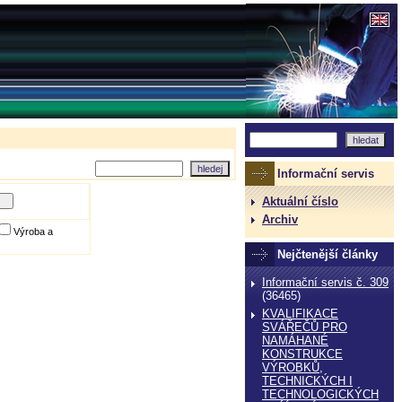
Informační servis
Aktuální číslo
Archiv
Výroba a
Nejčtenější články
Informační servis č. 309
(36465)
KVALIFIKACE
SVÁŘEČŮ PRO
NAMÁHANÉ
KONSTRUKCE
VÝROBKŮ,
TECHNICKÝCH I
TECHNOLOGICKÝCH