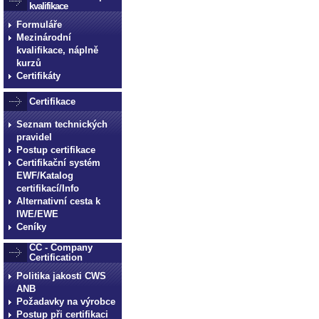
kvalifikace
Formuláře
Mezinárodní
kvalifikace, náplně
kurzů
Certifikáty
Certifikace
Seznam technických
pravidel
Postup certifikace
Certifikační systém
EWF/Katalog
certifikací/Info
Alternativní cesta k
IWE/EWE
Ceníky
CC - Company
Certification
Politika jakosti CWS
ANB
Požadavky na výrobce
Postup při certifikaci