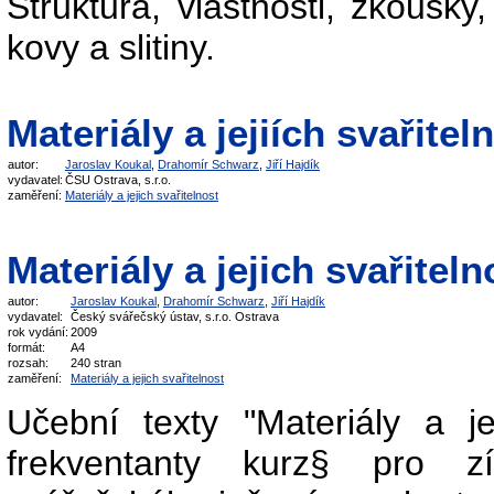
Struktura, vlastnosti, zkoušky
kovy a slitiny.
Materiály a jejiích svařitel
autor:
Jaroslav Koukal
,
Drahomír Schwarz
,
Jiří Hajdík
vydavatel:
ČSU Ostrava, s.r.o.
zaměření:
Materiály a jejich svařitelnost
Materiály a jejich svařiteln
autor:
Jaroslav Koukal
,
Drahomír Schwarz
,
Jiří Hajdík
vydavatel:
Český svářečský ústav, s.r.o. Ostrava
rok vydání:
2009
formát:
A4
rozsah:
240 stran
zaměření:
Materiály a jejich svařitelnost
Učební texty "Materiály a je
frekventanty kurz§ pro zí