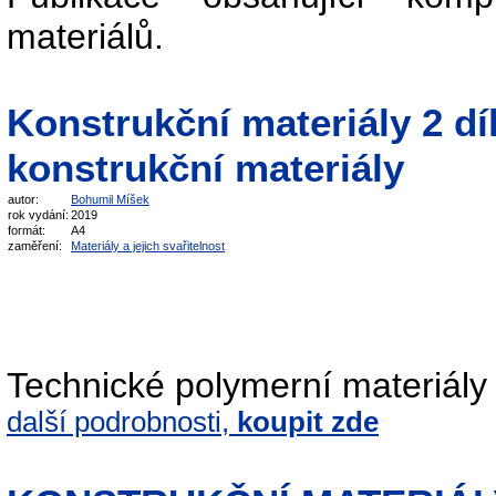
materiálů.
Konstrukční materiály 2 dí
konstrukční materiály
autor:
Bohumil Míšek
rok vydání:
2019
formát:
A4
zaměření:
Materiály a jejich svařitelnost
Technické polymerní materiály 
další podrobnosti,
koupit zde