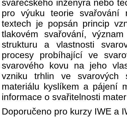
svářečského inženýra nebo te
pro výuku teorie svařování
textech je popsán princip vz
tlakovém svařování, význam 
strukturu a vlastnosti svaro
procesy probíhající ve svar
svarového kovu na jeho vlastn
vzniku trhlin ve svarových s
materiálu kyslíkem a pájení m
informace o svařitelnosti mater
Doporučeno pro kurzy IWE a