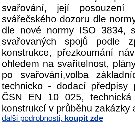
svařování, její posouzen
svářečského dozoru dle norm
dle nové normy ISO 3834, s
svařovaných spojů podle 
konstrukce, přezkoumání náv
ohledem na svařitelnost, plány
po svařování,volba základn
technicko - dodací předpisy 
ČSN EN 10 025, technická 
konstrukcí v průběhu zakázky 
další podrobnosti,
koupit zde